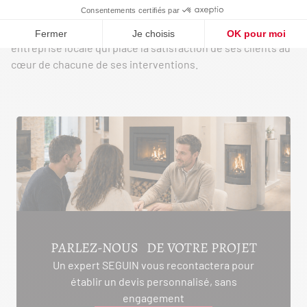
assuré avant, pendant et après les travaux.
Découvrez leurs avis et laissez-vous convaincre par une
entreprise locale qui place la satisfaction de ses clients au
cœur de chacune de ses interventions.
PARLEZ-NOUS DE VOTRE PROJET
Un expert SEGUIN vous recontactera pour
établir un devis personnalisé, sans
engagement