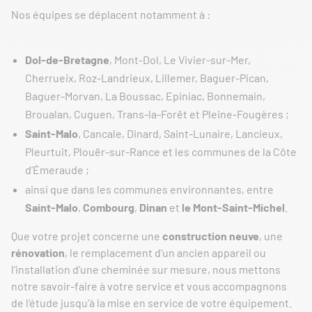
Nos équipes se déplacent notamment à :
Dol-de-Bretagne
, Mont-Dol, Le Vivier-sur-Mer,
Cherrueix, Roz-Landrieux, Lillemer, Baguer-Pican,
Baguer-Morvan, La Boussac, Epiniac, Bonnemain,
Broualan, Cuguen, Trans-la-Forêt et Pleine-Fougères ;
Saint-Malo
, Cancale, Dinard, Saint-Lunaire, Lancieux,
Pleurtuit, Plouër-sur-Rance et les communes de la Côte
d’Émeraude ;
ainsi que dans les communes environnantes, entre
Saint-Malo
,
Combourg
,
Dinan
et
le Mont-Saint-Michel
.
Que votre projet concerne une
construction neuve
, une
rénovation
, le remplacement d’un ancien appareil ou
l’installation d’une cheminée sur mesure, nous mettons
notre savoir-faire à votre service et vous accompagnons
de l’étude jusqu’à la mise en service de votre équipement.