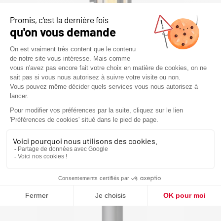
MIRO 5 +