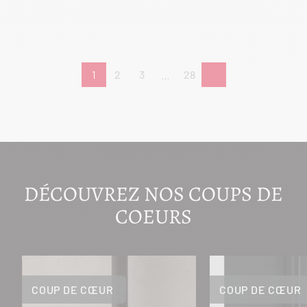
1
2
3
…
28
DÉCOUVREZ NOS COUPS DE
COEURS
COUP DE CŒUR
COUP DE CŒUR