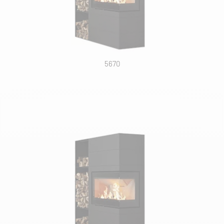
RÉSERVOIR
DIMENSION MAX BUCHES
5670
PUISSANCE NOMINALE
DIMENSIONS
COULEURS PRODUITS
TYPE DE SORTIE