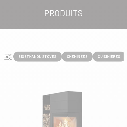
PRODUITS
Afficher les filtres
BIOETHANOL STOVES
CHEMINÉES
CUISINIÈRES
FILTRES
GAMMES