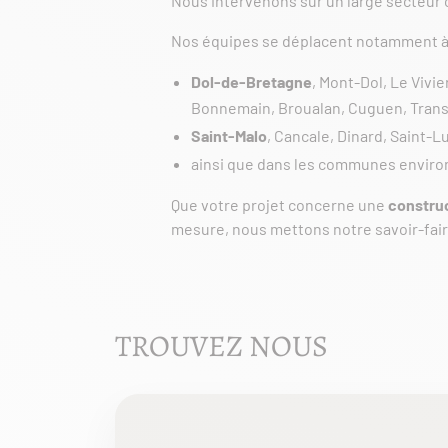
Nous intervenons sur un large secteur co
Nos équipes se déplacent notamment à
Dol-de-Bretagne
, Mont-Dol, Le Vivi
Bonnemain, Broualan, Cuguen, Trans-
Saint-Malo
, Cancale, Dinard, Saint-
ainsi que dans les communes enviro
Que votre projet concerne une
constru
mesure, nous mettons notre savoir-fair
TROUVEZ NOUS