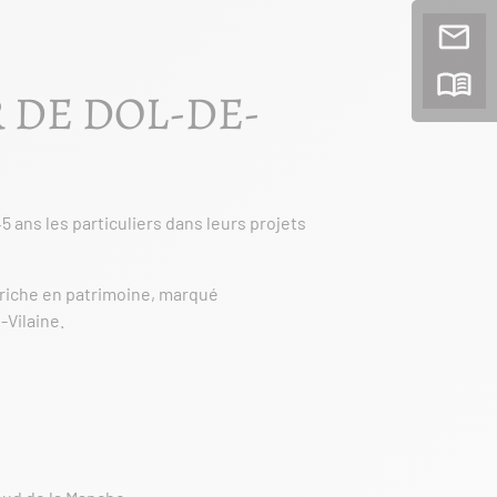
 DE DOL-DE-
ans les particuliers dans leurs projets
e riche en patrimoine, marqué
t-Vilaine.