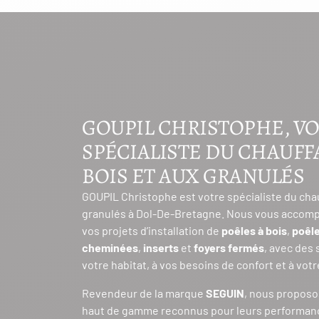
GOUPIL CHRISTOPHE, V
SPÉCIALISTE DU CHAUFF
BOIS ET AUX GRANULÉS
GOUPIL Christophe est votre spécialiste du cha
granulés à Dol-De-Bretagne. Nous vous accom
vos projets d’installation de
poêles à bois
,
poêle
cheminées
,
inserts
et
foyers fermés
, avec des
votre habitat, à vos besoins de confort et à vot
Revendeur de la marque
SEGUIN
, nous propos
haut de gamme reconnus pour leurs performan