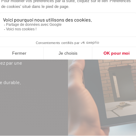
DE VOTRE
AUFFAGE
ment ? Poêle à bois
ez par une
e durable.