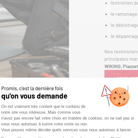
l’entretien d
le ramonage 
le débistrage
le dépannage
Nos techniciens
principales ma
WIKING, Piazze
CONTACTEZ