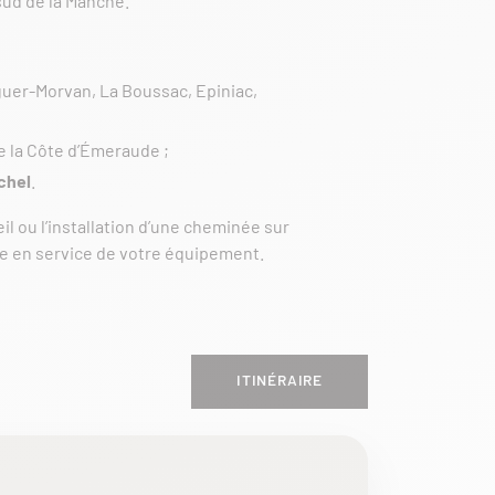
 sud de la Manche.
aguer-Morvan, La Boussac, Epiniac,
e la Côte d’Émeraude ;
chel
.
il ou l’installation d’une cheminée sur
se en service de votre équipement.
ITINÉRAIRE