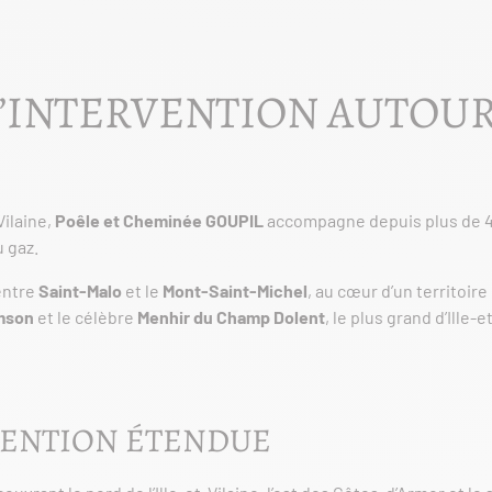
’INTERVENTION AUTOUR
-Vilaine,
Poêle et Cheminée GOUPIL
accompagne depuis plus de 45 
u gaz.
entre
Saint-Malo
et le
Mont-Saint-Michel
, au cœur d’un territoir
mson
et le célèbre
Menhir du Champ Dolent
, le plus grand d’Ille-e
VENTION ÉTENDUE