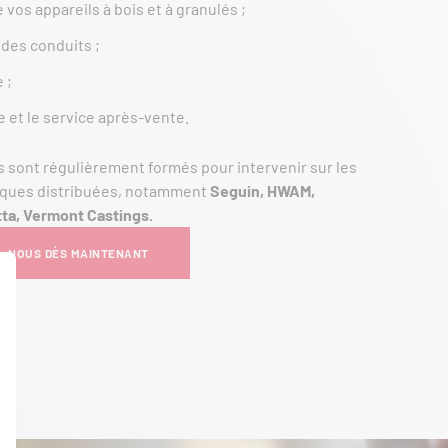
e vos appareils à bois et à granulés ;
des conduits ;
 ;
 et le service après-vente.
 sont régulièrement formés pour intervenir sur les
rques distribuées, notamment
Seguin, HWAM,
tta, Vermont Castings.
-NOUS DÈS MAINTENANT