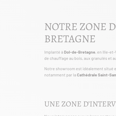
NOTRE ZONE D
BRETAGNE
Implanté à
Dol-de-Bretagne
, en Ille-et
de chauffage au bois, aux granulés et a
Notre showroom est idéalement situé 
notamment par la
Cathédrale Saint-Sa
UNE ZONE D’INTER