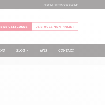
Aller sur le site Groupe Seguin
E DE CATALOGUE
JE SIMULE MON PROJET
ONS
BLOG
AVIS
CONTACT