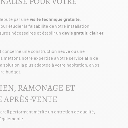
NALISÉ POUR VOTRE
débute par une
visite technique gratuite
,
ur étudier la faisabilité de votre installation,
ures nécessaires et établir un
devis gratuit, clair et
et concerne une construction neuve ou une
s mettons notre expertise à votre service afin de
a solution la plus adaptée à votre habitation, à vos
tre budget.
IEN, RAMONAGE ET
E APRÈS-VENTE
areil performant mérite un entretien de qualité,
également :