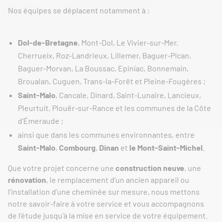
Nos équipes se déplacent notamment à :
Dol-de-Bretagne
, Mont-Dol, Le Vivier-sur-Mer,
Cherrueix, Roz-Landrieux, Lillemer, Baguer-Pican,
Baguer-Morvan, La Boussac, Epiniac, Bonnemain,
Broualan, Cuguen, Trans-la-Forêt et Pleine-Fougères ;
Saint-Malo
, Cancale, Dinard, Saint-Lunaire, Lancieux,
Pleurtuit, Plouër-sur-Rance et les communes de la Côte
d’Émeraude ;
ainsi que dans les communes environnantes, entre
Saint-Malo
,
Combourg
,
Dinan
et
le Mont-Saint-Michel
.
Que votre projet concerne une
construction neuve
, une
rénovation
, le remplacement d’un ancien appareil ou
l’installation d’une cheminée sur mesure, nous mettons
notre savoir-faire à votre service et vous accompagnons
de l’étude jusqu’à la mise en service de votre équipement.